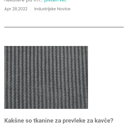
preberi več
Apr 28,2022
Industrijske Novice
Kakšne so tkanine za prevleke za kavče?