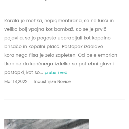
Korala je mehka, nepigmentirana, se ne lušči in
veliko bolj vpojna kot bombaž. Ko se je prvič
pojavila, so jo pogosto uporabljali kot kopalno
brisačo in kopalni plašč. Postopek izdelave
koralnega flisa je zelo zapleten. Od bele embrion
tkanine do končnega izdelka so potrebni glavni
postopki, kot so...
preberi več
Mar 18,2022
Industrijske Novice