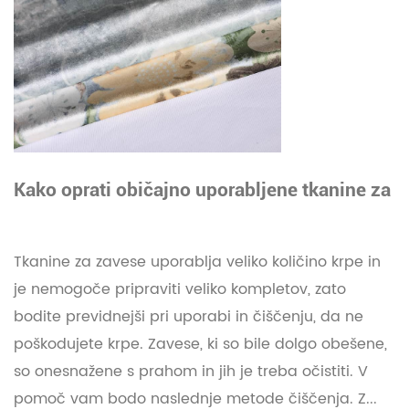
Kako oprati običajno uporabljene tkanine za
zavese?
Tkanine za zavese uporablja veliko količino krpe in
je nemogoče pripraviti veliko kompletov, zato
bodite previdnejši pri uporabi in čiščenju, da ne
poškodujete krpe. Zavese, ki so bile dolgo obešene,
so onesnažene s prahom in jih je treba očistiti. V
pomoč vam bodo naslednje metode čiščenja. Z...