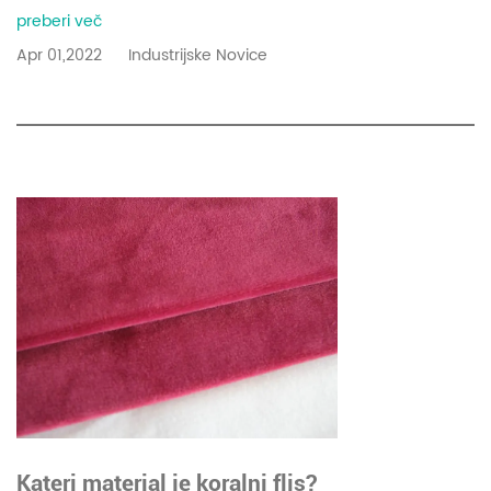
preberi več
Apr 01,2022
Industrijske Novice
Kateri material je koralni flis?