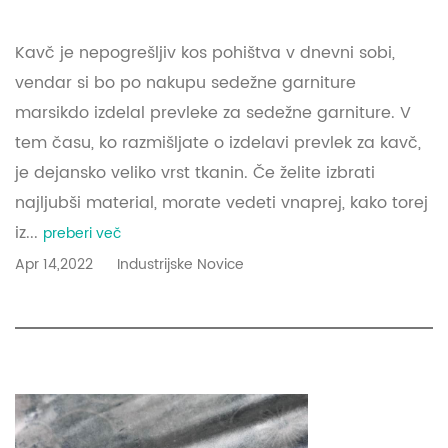
Kavč je nepogrešljiv kos pohištva v dnevni sobi,
vendar si bo po nakupu sedežne garniture
marsikdo izdelal prevleke za sedežne garniture. V
tem času, ko razmišljate o izdelavi prevlek za kavč,
je dejansko veliko vrst tkanin. Če želite izbrati
najljubši material, morate vedeti vnaprej, kako torej
iz...
preberi več
Apr 14,2022
Industrijske Novice