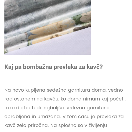
Kaj pa bombažna prevleka za kavč?
Na novo kupljena sedežna garnitura doma, vedno
rad ostanem na kavču, ko doma nimam kaj početi,
tako da bo tudi najboljša sedežna garnitura
obrabljena in umazana. V tem času je prevleka za
kavč zelo priročna. Na splošno so v življenju