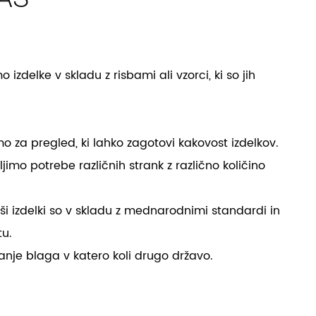
zdelke v skladu z risbami ali vzorci, ki so jih
o za pregled, ki lahko zagotovi kakovost izdelkov.
imo potrebe različnih strank z različno količino
ši izdelki so v skladu z mednarodnimi standardi in
tu.
ljanje blaga v katero koli drugo državo.