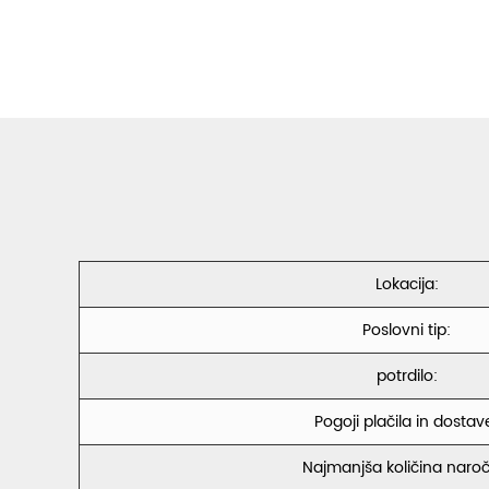
Lokacija:
Poslovni tip:
potrdilo:
Pogoji plačila in dostav
Najmanjša količina naroči