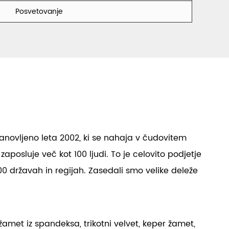
Posvetovanje
anovljeno leta 2002, ki se nahaja v čudovitem
aposluje več kot 100 ljudi. To je celovito podjetje
00 državah in regijah. Zasedali smo velike deleže
met iz spandeksa, trikotni velvet, keper žamet,