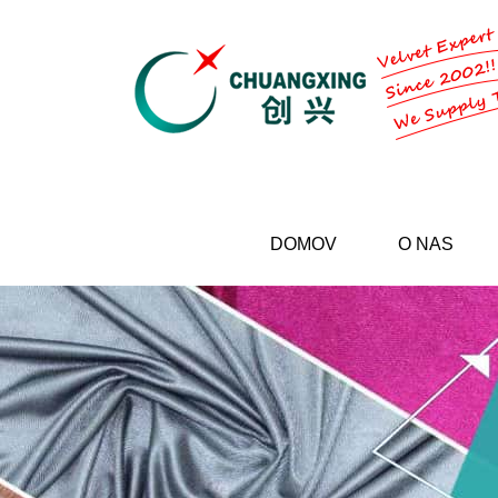
DOMOV
O NAS