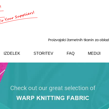
Proizvajalci žametnih tkanin za oblaz
IZDELEK
STORITEV
FAQ
MEDIJI