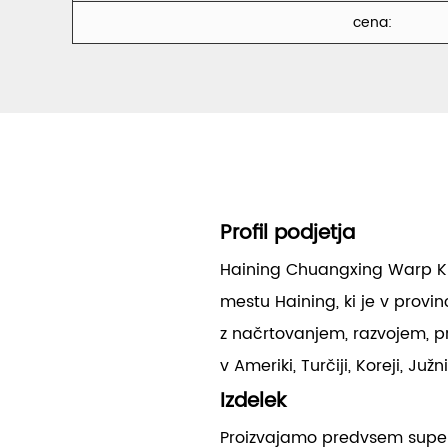
cena:
Profil podjetja
Haining Chuangxing Warp Knit
mestu Haining, ki je v provin
z načrtovanjem, razvojem, pr
v Ameriki, Turčiji, Koreji, Južni
Izdelek
Proizvajamo predvsem super 