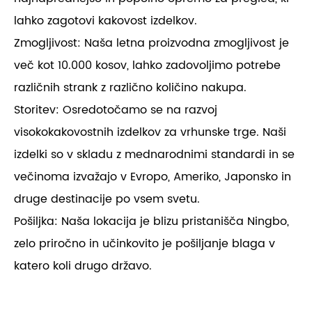
lahko zagotovi kakovost izdelkov.
Zmogljivost: Naša letna proizvodna zmogljivost je
več kot 10.000 kosov, lahko zadovoljimo potrebe
različnih strank z različno količino nakupa.
Storitev: Osredotočamo se na razvoj
visokokakovostnih izdelkov za vrhunske trge. Naši
izdelki so v skladu z mednarodnimi standardi in se
večinoma izvažajo v Evropo, Ameriko, Japonsko in
druge destinacije po vsem svetu.
Pošiljka: Naša lokacija je blizu pristanišča Ningbo,
zelo priročno in učinkovito je pošiljanje blaga v
katero koli drugo državo.