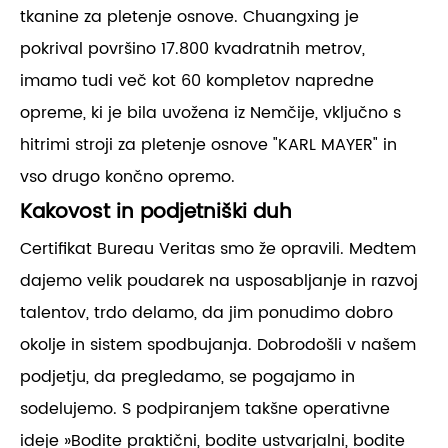
tkanine za pletenje osnove. Chuangxing je
pokrival površino 17.800 kvadratnih metrov,
imamo tudi več kot 60 kompletov napredne
opreme, ki je bila uvožena iz Nemčije, vključno s
hitrimi stroji za pletenje osnove "KARL MAYER" in
vso drugo končno opremo.
Kakovost in podjetniški duh
Certifikat Bureau Veritas smo že opravili. Medtem
dajemo velik poudarek na usposabljanje in razvoj
talentov, trdo delamo, da jim ponudimo dobro
okolje in sistem spodbujanja. Dobrodošli v našem
podjetju, da pregledamo, se pogajamo in
sodelujemo. S podpiranjem takšne operativne
ideje »Bodite praktični, bodite ustvarjalni, bodite