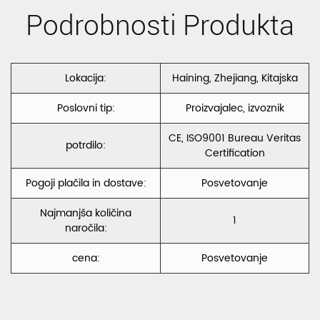
Podrobnosti Produkta
Lokacija:
Haining, Zhejiang, Kitajska
Poslovni tip:
Proizvajalec, izvoznik
CE, ISO9001 Bureau Veritas
potrdilo:
Certification
Pogoji plačila in dostave:
Posvetovanje
Najmanjša količina
1
naročila:
cena:
Posvetovanje