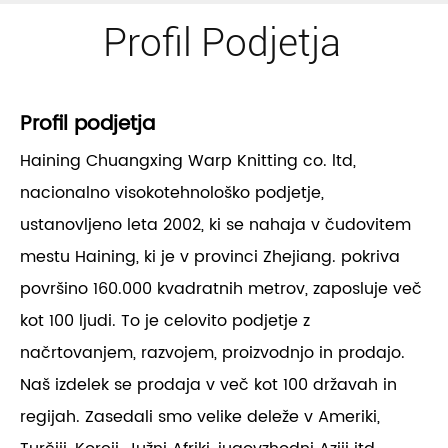
Profil Podjetja
Profil podjetja
Haining Chuangxing Warp Knitting co. ltd,
nacionalno visokotehnološko podjetje,
ustanovljeno leta 2002, ki se nahaja v čudovitem
mestu Haining, ki je v provinci Zhejiang. pokriva
površino 160.000 kvadratnih metrov, zaposluje več
kot 100 ljudi. To je celovito podjetje z
načrtovanjem, razvojem, proizvodnjo in prodajo.
Naš izdelek se prodaja v več kot 100 državah in
regijah. Zasedali smo velike deleže v Ameriki,