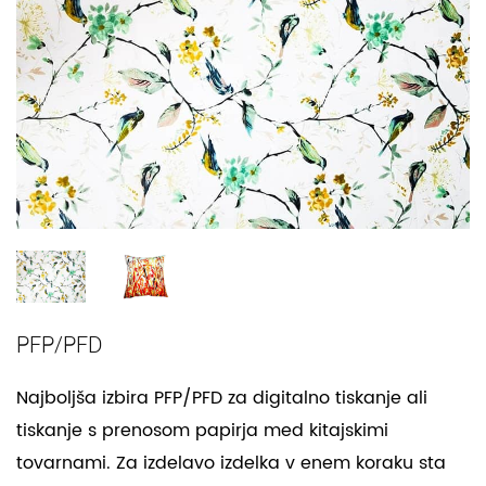
PFP/PFD
Najboljša izbira PFP/PFD za digitalno tiskanje ali
tiskanje s prenosom papirja med kitajskimi
tovarnami. Za izdelavo izdelka v enem koraku sta