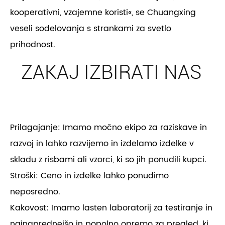
kooperativni, vzajemne koristi«, se Chuangxing
veseli sodelovanja s strankami za svetlo
prihodnost.
ZAKAJ IZBIRATI NAS
Prilagajanje: Imamo močno ekipo za raziskave in
razvoj in lahko razvijemo in izdelamo izdelke v
skladu z risbami ali vzorci, ki so jih ponudili kupci.
Stroški: Ceno in izdelke lahko ponudimo
neposredno.
Kakovost: Imamo lasten laboratorij za testiranje in
najnaprednejšo in popolno opremo za pregled, ki