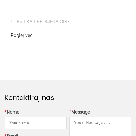
ŠTEVILKA PREDMETA OPIS ...
Poglej več
Kontaktiraj nas
*
Name
*
Message